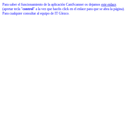
Para saber el funcionamiento de la aplicación CamScanner os dejamos
este enlace
.
(apretar tecla "
control
" a la vez que hacéis click en el enlace para que se abra la página).
Para cualquier consultar al equipo de IT Glezco.