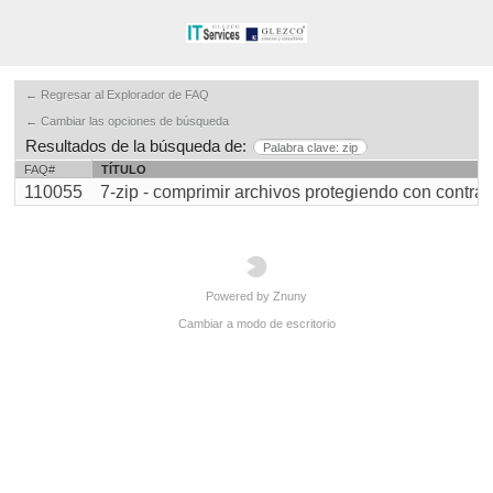
← Regresar al Explorador de FAQ
← Cambiar las opciones de búsqueda
Resultados de la búsqueda de:
Palabra clave: zip
FAQ#
TÍTULO
110055
7-zip - comprimir archivos protegiendo con contras [
Powered by Znuny
Cambiar a modo de escritorio