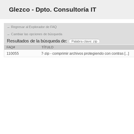
Glezco - Dpto. Consultoría IT
← Regresar al Explorador de FAQ
← Cambiar las opciones de búsqueda
Resultados de la búsqueda de:
Palabra clave: zip
FAQ#
TÍTULO
110055
7-zip - comprimir archivos protegiendo con contras [...]