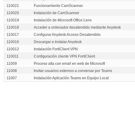
110021
Funcionamiento CamScanner
110020
Instalación de CamScanner
110019
Instalación de Microsoft Office Lens
110018
Acceder a ordenador desatendido mediante Anydesk
110017
Configurar Anydesk Acceso Desatendido
110016
Descargar e Instalar Anydesk
110012
Instalación FortiClient VPN
110011
Configuración cliente VPN FortiClient
11009
Proceso alta con email en web de Microsoft
11008
Invitar usuarios externos a conversar por Teams
11007
Instalación Aplicación Teams en Equipo Local