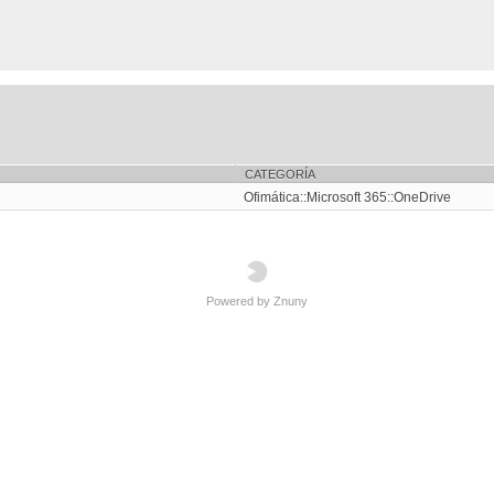
CATEGORÍA
Ofimática::Microsoft 365::OneDrive
Powered by Znuny