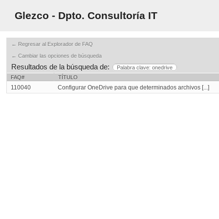
Glezco - Dpto. Consultoría IT
← Regresar al Explorador de FAQ
← Cambiar las opciones de búsqueda
Resultados de la búsqueda de:
Palabra clave: onedrive
FAQ#
TÍTULO
110040
Configurar OneDrive para que determinados archivos [...]