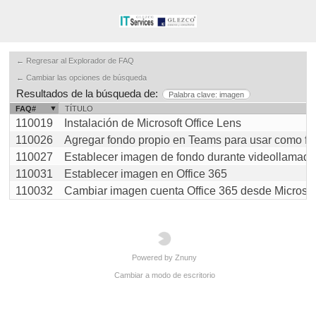
← Regresar al Explorador de FAQ
← Cambiar las opciones de búsqueda
Resultados de la búsqueda de:
Palabra clave: imagen
FAQ#
TÍTULO
110019
Instalación de Microsoft Office Lens
110026
Agregar fondo propio en Teams para usar como fond
110027
Establecer imagen de fondo durante videollamada e
110031
Establecer imagen en Office 365
110032
Cambiar imagen cuenta Office 365 desde Microsoft 
Powered by Znuny
Cambiar a modo de escritorio