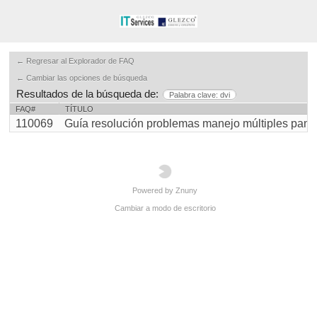
← Regresar al Explorador de FAQ
← Cambiar las opciones de búsqueda
Resultados de la búsqueda de:
Palabra clave: dvi
FAQ#
TÍTULO
110069
Guía resolución problemas manejo múltiples pantall 
Powered by Znuny
Cambiar a modo de escritorio