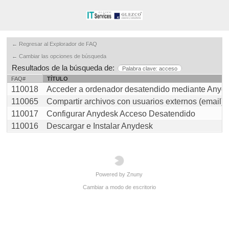
← Regresar al Explorador de FAQ
← Cambiar las opciones de búsqueda
Resultados de la búsqueda de:
Palabra clave: acceso
FAQ#
TÍTULO
110018
Acceder a ordenador desatendido mediante Anyd
110065
Compartir archivos con usuarios externos (email)
110017
Configurar Anydesk Acceso Desatendido
110016
Descargar e Instalar Anydesk
Powered by Znuny
Cambiar a modo de escritorio