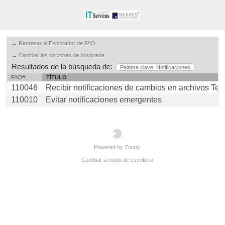
← Regresar al Explorador de FAQ
← Cambiar las opciones de búsqueda
Resultados de la búsqueda de:
Palabra clave: Notificaciones
FAQ#
TÍTULO
110046
Recibir notificaciones de cambios en archivos Team 
110010
Evitar notificaciones emergentes
Powered by Znuny
Cambiar a modo de escritorio