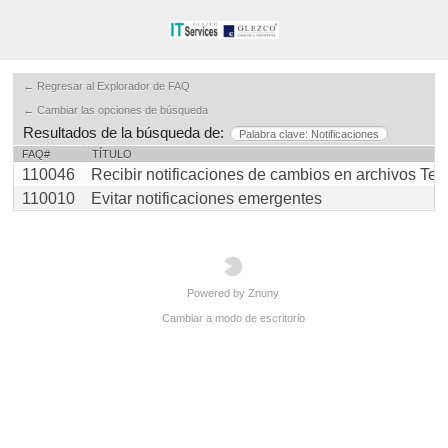
← Regresar al Explorador de FAQ
← Cambiar las opciones de búsqueda
Resultados de la búsqueda de:
Palabra clave: Notificaciones
FAQ#
TÍTULO
110046
Recibir notificaciones de cambios en archivos Team 
110010
Evitar notificaciones emergentes
Powered by Znuny
Cambiar a modo de escritorio