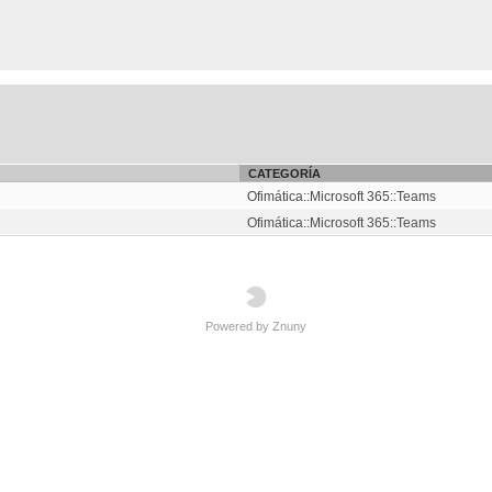
CATEGORÍA
Ofimática::Microsoft 365::Teams
Ofimática::Microsoft 365::Teams
Powered by Znuny