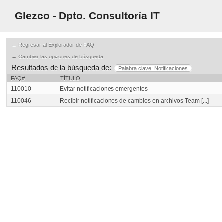
Glezco - Dpto. Consultoría IT
← Regresar al Explorador de FAQ
← Cambiar las opciones de búsqueda
Resultados de la búsqueda de:
Palabra clave: Notificaciones
FAQ#
TÍTULO
110010
Evitar notificaciones emergentes
110046
Recibir notificaciones de cambios en archivos Team [...]